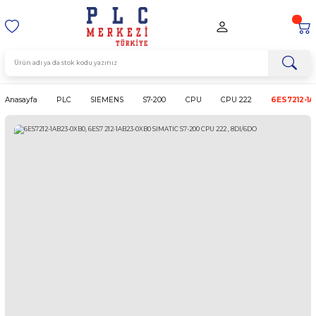
Anasayfa
PLC
SIEMENS
S7-200
CPU
CPU 222