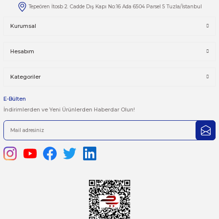
Taksit Seçenekleri
Bu ürüne ilk yorumu siz yapın!
Önerileriniz
Yorum Yaz
Bu ürünün fiyat bilgisi, resim, ürün açıklamalarında ve diğer kon
yetersiz gördüğünüz noktaları öneri formunu kullanarak tarafımı
iletebilirsiniz.
Görüş ve önerileriniz için teşekkür ederiz.
Ürün resmi kalitesiz, bozuk veya görüntülenemiyor.
444 7 752 DAHİLİ: 402/403
Ürün açıklamasında eksik bilgiler bulunuyor.
satis@plcmerkezi.com.tr
Ürün bilgilerinde hatalar bulunuyor.
Tepeören İtosb 2. Cadde Dış Kapı No:16 Ada 6504 Parsel 5 Tuzla/İ
Ürün fiyatı diğer sitelerden daha pahalı.
Bu ürüne benzer farklı alternatifler olmalı.
Kurumsal
Hesabım