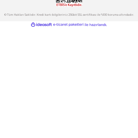
Kategoriler
Gönder
E-Bülten
İndirimlerden ve Yeni Ürünlerden Haberdar Olun!