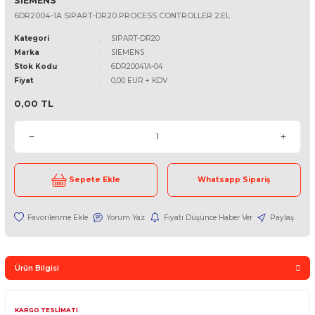
SIEMENS
6DR2004-1A SIPART-DR20 PROCESS CONTROLLER 2.EL
Kategori
SIPART-DR20
Marka
SIEMENS
Stok Kodu
6DR20041A-04
Fiyat
0,00 EUR + KDV
0,00 TL
Sepete Ekle
Whatsapp Sipari
Yorum Yaz
Fiyatı Düşünce Haber Ver