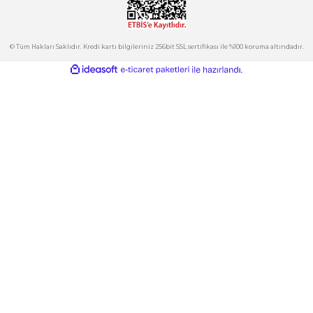
Hesabım
Kategoriler
Gönder
E-Bülten
İndirimlerden ve Yeni Ürünlerden Haberdar Olun!