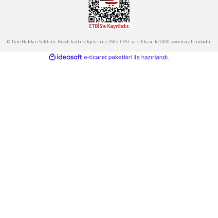
Hesabım
Kategoriler
Gönder
E-Bülten
İndirimlerden ve Yeni Ürünlerden Haberdar Olun!