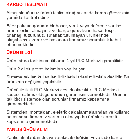
Yorum Yaz
Fiyatı Düşünce Haber Ver
Ürün Bilgisi
KARGO TESLİMATI
Almış olduğunuz ürünü teslim aldığınız anda kargo görevl
yanında kontrol ediniz.
Eğer pakette görünür bir hasar, yırtık veya deforme var i
ürünü teslim almayınız ve kargo görevlisine hasar tespit
tutanağı tutturunuz. Tutanak tutulmayan ürünlerinde
oluşabilecek zarar ve hasarlara firmamız sorumluluk kab
etmemektedir.
ÜRÜN BİLGİ
Ürün fatura tarihinden itibaren 1 yıl PLC Merkezi garantili
Ürün 2.el olup testi bakımları yapılmıştır.