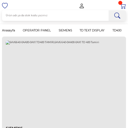
Anasayfa
OPERATOR PANEL
SIEMENS
TD TEXT DISPLAY