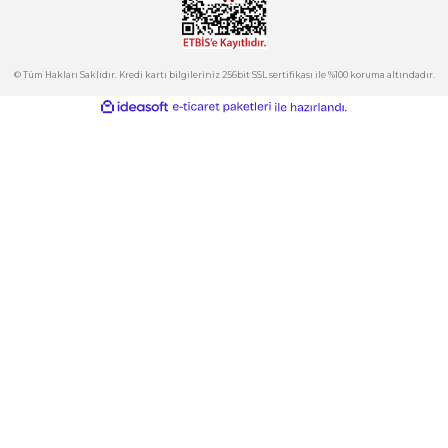
Hesabım
Kategoriler
Gönder
E-Bülten
İndirimlerden ve Yeni Ürünlerden Haberdar Olun!