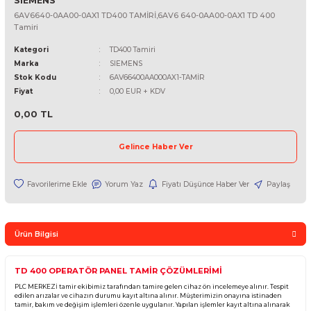
SIEMENS
6AV6640-0AA00-0AX1 TD400 TAMİRİ,6AV6 640-0AA00-0AX1 TD 
Tamiri
Kategori
TD400 Tamiri
Marka
SIEMENS
Stok Kodu
6AV66400AA000AX1-TAMİR
Fiyat
0,00 EUR + KDV
0,00 TL
Gelince Haber Ver
Yorum Yaz
Fiyatı Düşünce Haber Ver