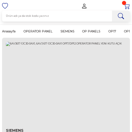
Anasayfa
OPERATOR PANEL
SIEMENS
OP PANELS
OP