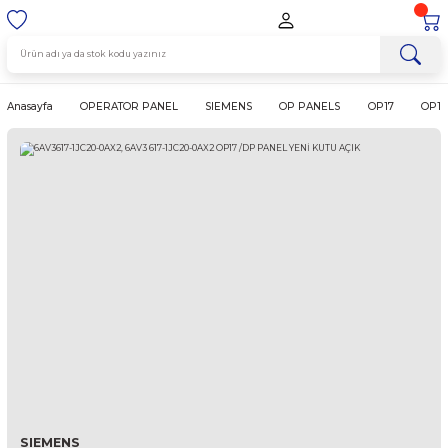
Anasayfa
OPERATOR PANEL
SIEMENS
OP PANELS
OP