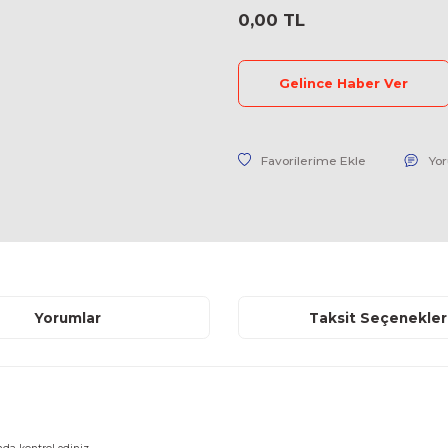
Stok Kodu
Fiyat
0,00 TL
Geli