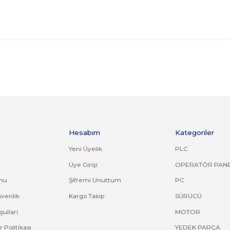
0AX3)
0AX4)
AX5)