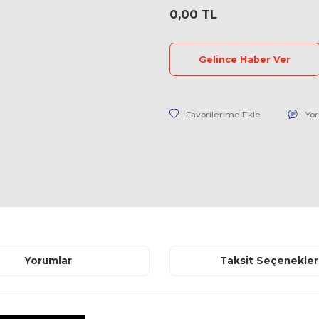
Stok Kodu
Fiyat
0,00 TL
Geli