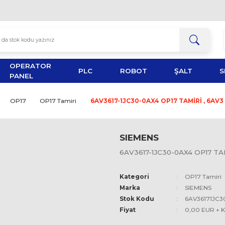
OPERATOR
TOR
PLC
ROBOT
PANEL
P PANELS
OP17
OP17 Tamiri
6AV3617-1JC30-0AX4 
SIEMEN
6AV3617-1J
Kategori
Marka