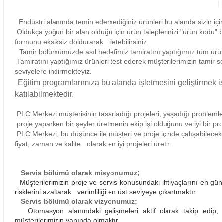
Ürün Bilgisi
Sıfır, İkinci El ve Tamir Tekl
Endüstri alanında temin edemediğiniz ürünleri bu alanda s
Oldukça yoğun bir alan olduğu için ürün taleplerinizi "ü
formunu eksiksiz doldurarak iletebilirsiniz.
Tamir bölümümüzde asıl hedefimiz tamiratını yaptığımız
Tamiratını yaptığımız ürünleri test ederek müşterilerim
seviyelere indirmekteyiz.
Eğitim programlarımıza bu alanda işletmesini geli
katılabilmektedir.
PLC Merkezi müşterisinin tasarladığı projeleri, yaşadığ