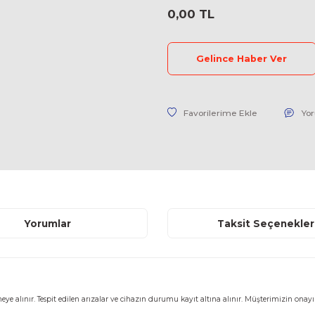
Stok Kodu
Fiyat
0,00 TL
Geli