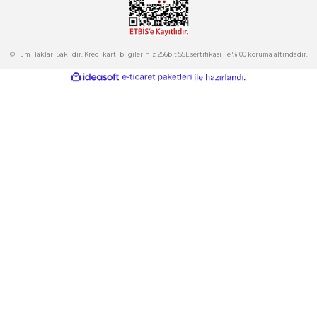
Hesabım
Kategoriler
Gönder
E-Bülten
İndirimlerden ve Yeni Ürünlerden Haberdar Olun!