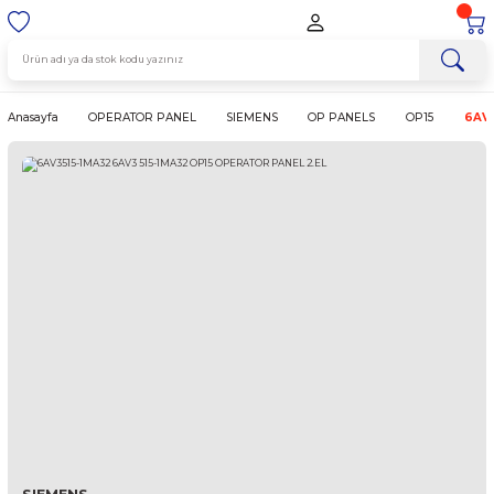
Anasayfa
OPERATOR PANEL
SIEMENS
OP PANELS
OP