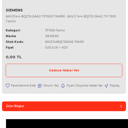
SIEMENS
6AV2144-8QC10-0AA2 TP1500 TAMİRİ , 6AV2 144-8QC10-0AA2 TP
Tamiri
Kategori
TP1500 Tamiri
Marka
SIEMENS
Stok Kodu
6AV21448QC100AA2-TAMİR
Fiyat
0,00 EUR + KDV
0,00 TL
Gelince Haber Ver
Yorum Yaz
Fiyatı Düşünce Haber Ver