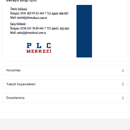
6AV2 124-0QC24-1AX0
(6AV2124-0QC24-1AX0 , 6AV21240QC241A
6AV2 144-8QC10-0AA0
(6AV2144-8QC10-0AA0 , 6AV21448QC100A
6AV2 144-8QC10-0AA1
(6AV2144-8QC10-0AA1 , 6AV21448QC100AA
6AV2 144-8QC10-0AA2
(6AV2144-8QC10-0AA2 , 6AV21448QC100A
6AV2 185-4QA00-0AX0
(6AV2185-4QA00-0AX0 , 6AV21854QA000A
6AG1 124-0QC02-4AX0
(6AG1124-0QC02-4AX0 , 6AG11240QC024A
6AG1 124-0QC02-4AX1
(6AG1124-0QC02-4AX1 , 6AG11240QC024AX
6AG1 124-0QC13-2AX0
(6AG1124-0QC13-2AX0 , 6AG11240QC132AX0
6AG1 647-0AG11-4AX0
(6AG1647-0AG11-4AX0 , 6AG16470AG114AX0)
6AG2 124-0QC13-1AX0
(6AG2124-0QC13-1AX0 , 6AG21240QC131AX0
TP1500 satış ürünleri;
https://www.otomasyonsatis.com/arama/tp1500
detaylı bilgi için;