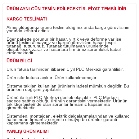
Yorum Yaz
Fiyatı Düşünce Haber Ver
Ürün Bilgisi
ÜRÜN AYNI GÜN TEMİN EDİLECEKTİR. FİYAT TEMSİLİ
KARGO TESLİMATI
Almış olduğunuz ürünü teslim aldığınız anda kargo görevl
yanında kontrol ediniz.
Eğer pakette görünür bir hasar, yırtık veya deforme var i
ürünü teslim almayınız ve kargo görevlisine hasar tespit
tutanağı tutturunuz. Tutanak tutulmayan ürünlerinde
oluşabilecek zarar ve hasarlara firmamız sorumluluk kab
etmemektedir.
ÜRÜN BİLGİ
Ürün fatura tarihinden itibaren 1 yıl PLC Merkezi garantili