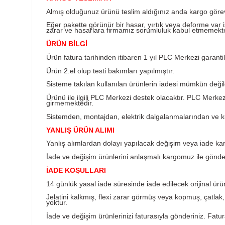
Ürün Bilgisi
KARGO TESLİMATI
Almış olduğunuz ürünü teslim aldığınız anda k
Eğer pakette görünür bir hasar, yırtık veya d
zarar ve hasarlara firmamız sorumluluk kabul
ÜRÜN BİLGİ
Ürün fatura tarihinden itibaren 1 yıl PLC Merkez
Ürün 2.el olup testi bakımları yapılmıştır.
Sisteme takılan kullanılan ürünlerin iadesi müm
Ürünü ile ilgili PLC Merkezi destek olacaktır
girmemektedir.
Sistemden, montajdan, elektrik dalgalanmalar