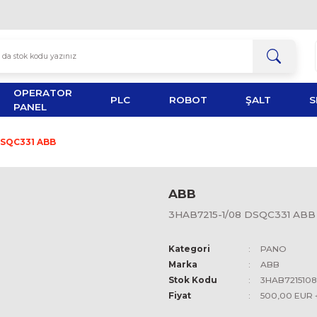
OPERATOR
TOR
PLC
ROBOT
PANEL
215-1/08 DSQC331 ABB
ABB
3HAB7215-
Kategori
Marka