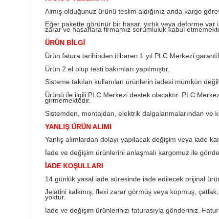
Ürün Bilgisi
KARGO TESLİMATI
Almış olduğunuz ürünü teslim aldığınız anda k
Eğer pakette görünür bir hasar, yırtık veya d
zarar ve hasarlara firmamız sorumluluk kabul
ÜRÜN BİLGİ
Ürün fatura tarihinden itibaren 1 yıl PLC Merkez
Ürün 2.el olup testi bakımları yapılmıştır.
Sisteme takılan kullanılan ürünlerin iadesi müm
Ürünü ile ilgili PLC Merkezi destek olacaktır
girmemektedir.
Sistemden, montajdan, elektrik dalgalanmalar