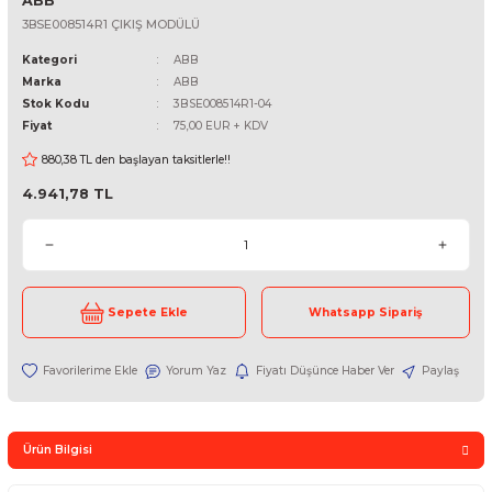
ABB
3BSE008514R1 ÇIKIŞ MODÜLÜ
Kategori
ABB
Marka
ABB
Stok Kodu
3BSE008514R1-04
Fiyat
75,00 EUR + KDV
880,38 TL den başlayan taksitlerle!!
4.941,78 TL
Sepete Ekle
Whatsapp Sipari