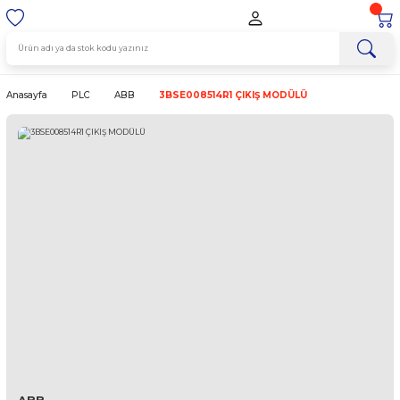
Anasayfa
PLC
ABB
3BSE008514R1 ÇIKIŞ MODÜLÜ