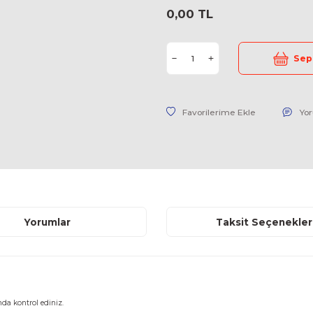
Stok Kodu
Fiyat
0,00 TL