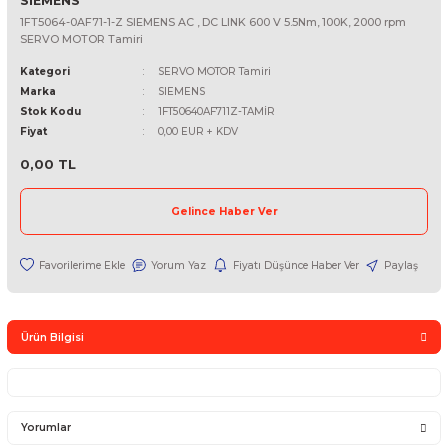
SIEMENS
1FT5064-0AF71-1-Z SIEMENS AC , DC LINK 600 V 5.5Nm, 100K, 200
SERVO MOTOR Tamiri
Kategori
SERVO MOTOR Tamiri
Marka
SIEMENS
Stok Kodu
1FT50640AF711Z-TAMİR
Fiyat
0,00 EUR + KDV
0,00 TL
Gelince Haber Ver
Yorum Yaz
Fiyatı Düşünce Haber Ver