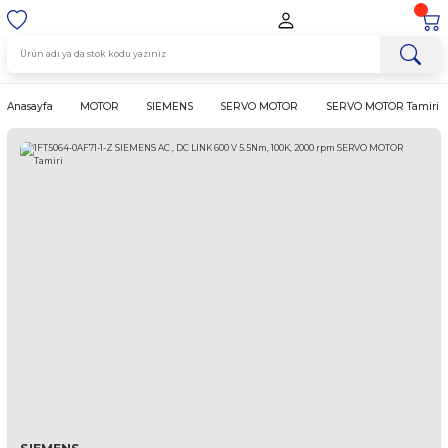
Anasayfa
MOTOR
SIEMENS
SERVO MOTOR
SERVO MO